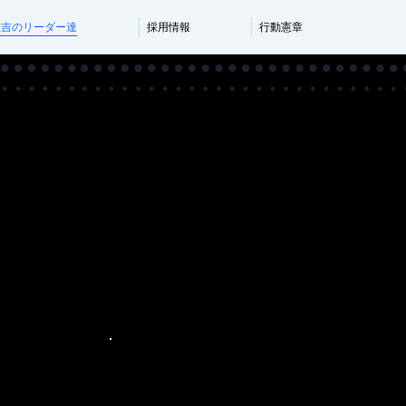
住吉のリーダー達
採用情報
行動憲章