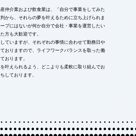
動産仲介業および飲食業は、「自分で事業をしてみた
談判から、それらの夢を叶えるために立ち上げられま
ループにはないが何か自分で会社・事業を運営したい
った方も大歓迎です。
示していますが、それぞれの事情に合わせて勤務日や
いておりますので、ライフワークバランスを取った働
しております。
望を叶えられるよう、どこよりも柔軟に取り組んでお
待ちしております。