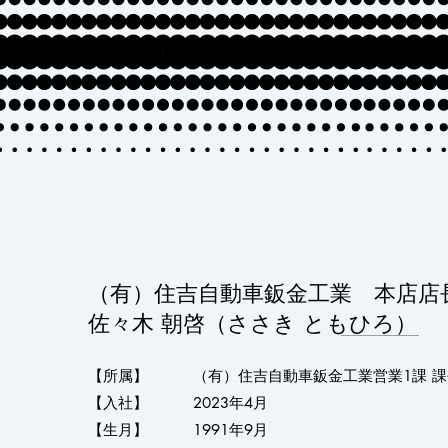
（有）住吉自動車鈑金工業 本店店
佐々木 朝啓（ささき ともひろ）
【所属】 （有）住吉自動車鈑金工業営業1課 課
【入社】 2023年4月
【生月】 1991年9月