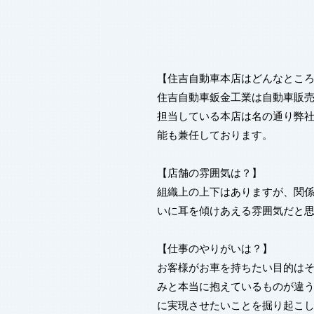
【住吉自動車本店はどんなとこ
住吉自動車鈑金工業は自動車販
担当している本店は名の通り弊
能も兼任しております。
【店舗の雰囲気は？】
組織上の上下はありますが、関
いに耳を傾けあえる雰囲気だと
【仕事のやりがいは？】
お客様がお車を持ちたい目的は
みと本当に抱えているものが違
に実現させたいことを掘り起こ