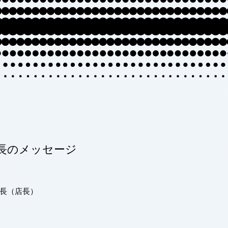
長のメッセージ
佐々木 朝啓
長（店長）