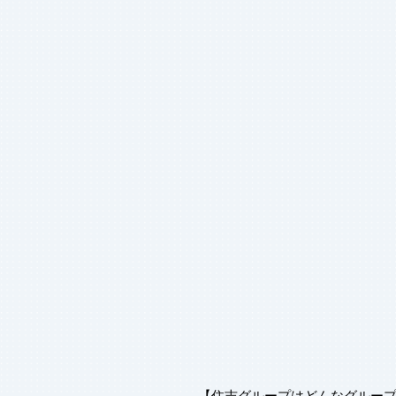
阿坐上豊
【住吉グループはどんなグルー