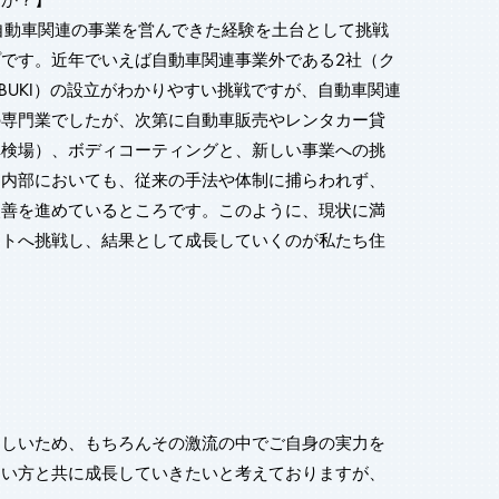
自動車関連の事業を営んできた経験を土台として挑戦
です。近年でいえば自動車関連事業外である2社（ク
BUKI）の設立がわかりやすい挑戦ですが、自動車関連
の専門業でしたが、次第に自動車販売やレンタカー貸
車検場）、ボディコーティングと、新しい事業への挑
、内部においても、従来の手法や体制に捕らわれず、
改善を進めているところです。このように、現状に満
コトへ挑戦し、結果として成長していくのが私たち住
ましいため、もちろんその激流の中でご自身の実力を
たい方と共に成長していきたいと考えておりますが、