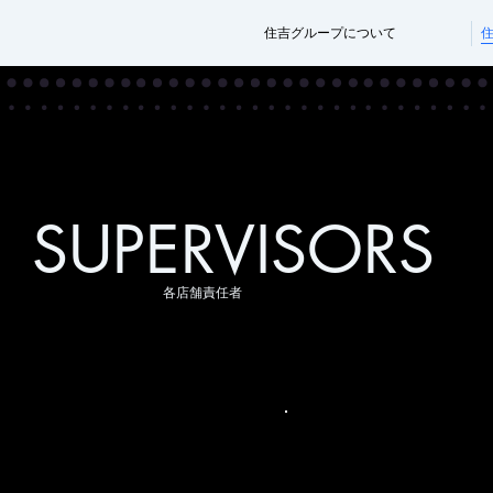
住吉グループについて
SUPERVISORS
​各店舗責任者