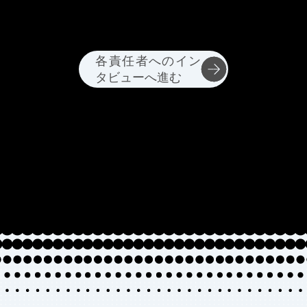
各責任者へのイン
タビューへ進む