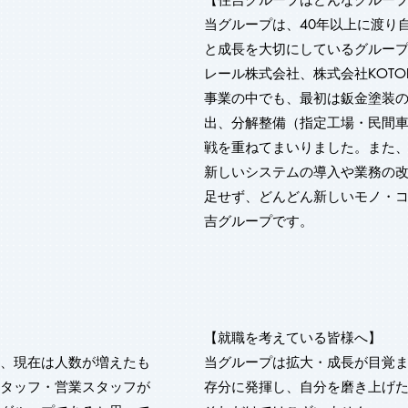
当グループは、40年以上に渡り
と成長を大切にしているグループ
レール株式会社、株式会社KOTO
事業の中でも、最初は鈑金塗装
出、分解整備（指定工場・民間
戦を重ねてまいりました。また
新しいシステムの導入や業務の
足せず、どんどん新しいモノ・
吉グループです。
【就職を考えている皆様へ】
、現在は人数が増えたも
​当グループは拡大・成長が目覚
タッフ・営業スタッフが
存分に発揮し、自分を磨き上げ