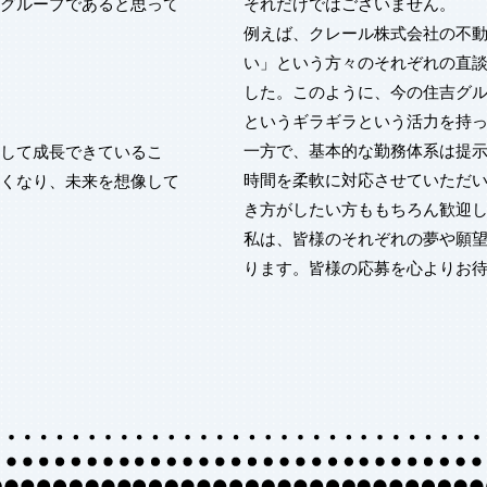
グループであると思って
それだけではございません。
例えば、クレール株式会社の不
い」という方々のそれぞれの直
した。このように、今の住吉グ
というギラギラという活力を持
一方で、基本的な勤務体系は提
して成長できているこ
時間を柔軟に対応させていただ
くなり、未来を想像して
き方がしたい方ももちろん歓迎
​私は、皆様のそれぞれの夢や願
ります。皆様の応募を心よりお