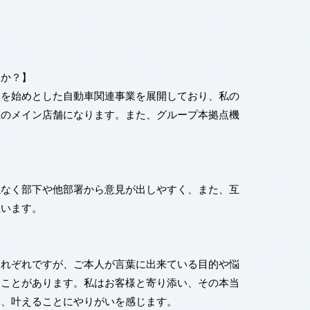
ろか？】
売を始めとした自動車関連事業を展開しており、私の
社のメイン店舗になります。また、グループ本拠点機
係なく部下や他部署から意見が出しやすく、また、互
思います。
それぞれですが、ご本人が言葉に出来ている目的や悩
うことがあります。私はお客様と寄り添い、その本当
し、叶えることにやりがいを感じます。